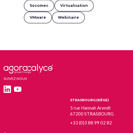
Socomec
Virtualisation
VMware
Webinaire
SUIVEZ-NOUS
STRASBOURG (SIÈGE)
5 rue Hannah Arendt
67200 STRASBOURG
+33 (0)3 88 99 02 82