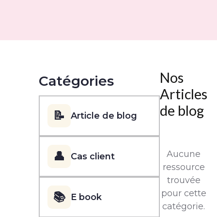
Nos
Catégories
Articles
de blog
📝
Article de blog
Aucune
👤
Cas client
ressource
trouvée
pour cette
📚
E book
catégorie.