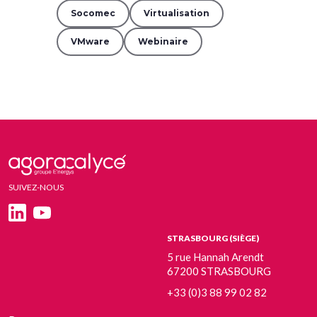
Socomec
Virtualisation
VMware
Webinaire
SUIVEZ-NOUS
STRASBOURG (SIÈGE)
5 rue Hannah Arendt
67200 STRASBOURG
+33 (0)3 88 99 02 82