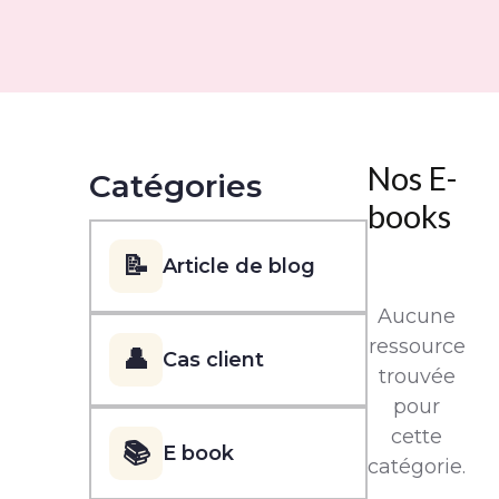
Nos E-
Catégories
books
📝
Article de blog
Aucune
ressource
👤
Cas client
trouvée
pour
cette
📚
E book
catégorie.