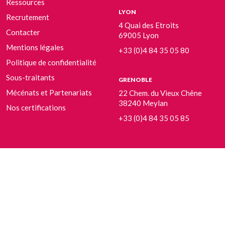
Ressources
LYON
Recrutement
4 Quai des Etroits
Contacter
69005 Lyon
Mentions légales
+33 (0)4 84 35 05 80
Politique de confidentialité
Sous-traitants
GRENOBLE
Mécénats et Partenariats
22 Chem. du Vieux Chêne
38240 Meylan
Nos certifications
+33 (0)4 84 35 05 85