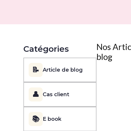
Nos Artic
Catégories
blog
📝
Article de blog
👤
Cas client
📚
E book