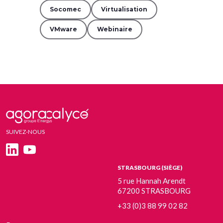
Socomec
Virtualisation
VMware
Webinaire
SUIVEZ-NOUS
STRASBOURG (SIÈGE)
5 rue Hannah Arendt
67200 STRASBOURG
+33 (0)3 88 99 02 82