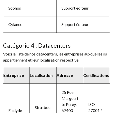
Sophos
Support éditeur
Cylance
Support éditeur
Catégorie 4 : Datacenters
Voici la liste de nos datacenters, les entreprises auxquelles ils
appartiennent et leur localisation respective.
Entreprise
Localisation
Adresse
Certifications
25 Rue
Margueri
te Perey,
ISO
Strasbou
Euclyde
67400
27001 /